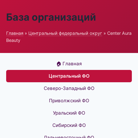
База организаций
Главная
»
Центральный федеральный округ
» Center Aura
Beauty
🏠 Главная
Центральный ФО
Северо-Западный ФО
Приволжский ФО
Уральский ФО
Сибирский ФО
Дальневосточный ФО