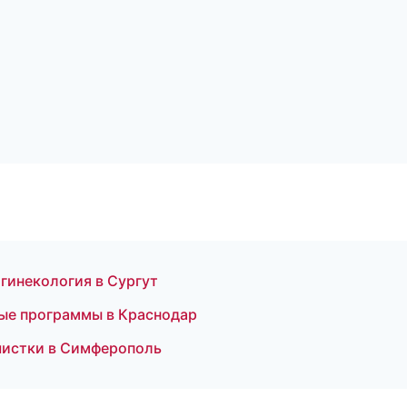
 гинекология в Сургут
ные программы в Краснодар
чистки в Симферополь