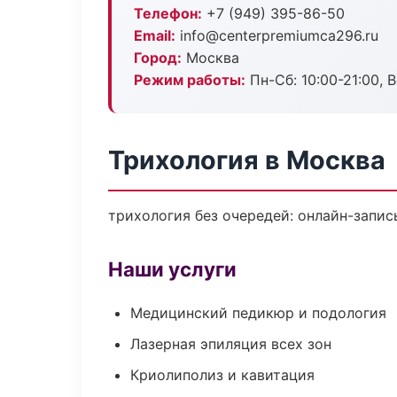
Телефон:
+7 (949) 395-86-50
Email:
info@centerpremiumca296.ru
Город:
Москва
Режим работы:
Пн-Сб: 10:00-21:00, В
Трихология в Москва
трихология без очередей: онлайн-запись
Наши услуги
Медицинский педикюр и подология
Лазерная эпиляция всех зон
Криолиполиз и кавитация