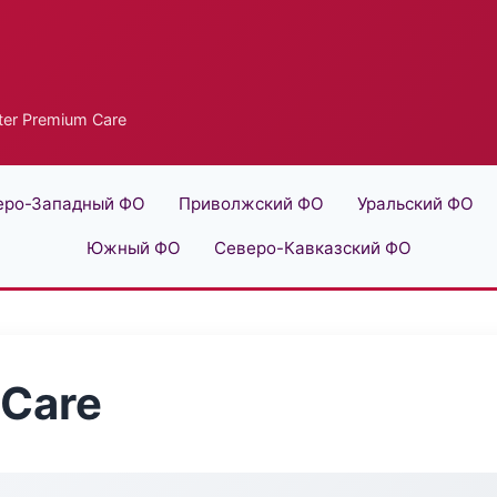
ter Premium Care
еро-Западный ФО
Приволжский ФО
Уральский ФО
Южный ФО
Северо-Кавказский ФО
 Care