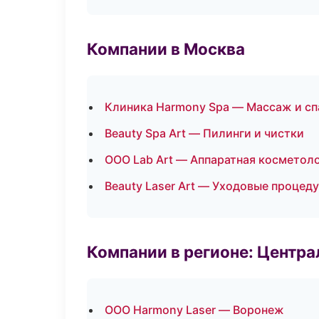
Компании в Москва
Клиника Harmony Spa — Массаж и сп
Beauty Spa Art — Пилинги и чистки
ООО Lab Art — Аппаратная косметол
Beauty Laser Art — Уходовые процед
Компании в регионе: Центр
ООО Harmony Laser — Воронеж