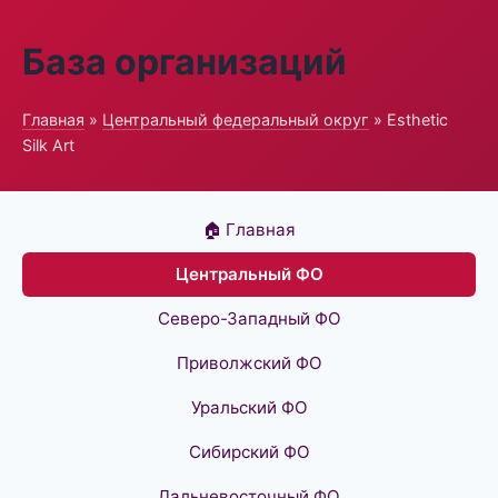
База организаций
Главная
»
Центральный федеральный округ
» Esthetic
Silk Art
🏠 Главная
Центральный ФО
Северо-Западный ФО
Приволжский ФО
Уральский ФО
Сибирский ФО
Дальневосточный ФО