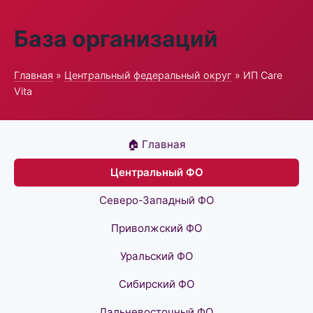
База организаций
Главная
»
Центральный федеральный округ
» ИП Care
Vita
🏠 Главная
Центральный ФО
Северо-Западный ФО
Приволжский ФО
Уральский ФО
Сибирский ФО
Дальневосточный ФО