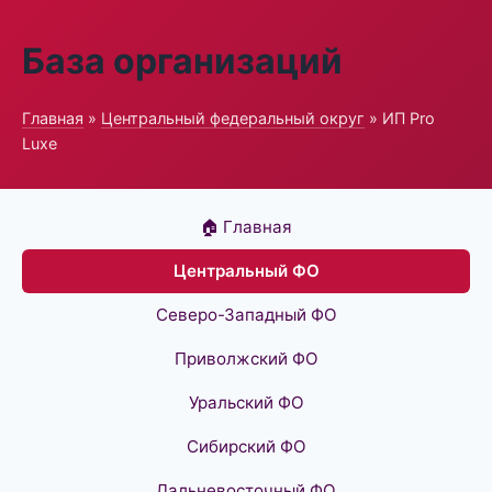
База организаций
Главная
»
Центральный федеральный округ
» ИП Pro
Luxe
🏠 Главная
Центральный ФО
Северо-Западный ФО
Приволжский ФО
Уральский ФО
Сибирский ФО
Дальневосточный ФО