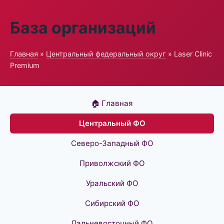
База организаций
Главная
»
Центральный федеральный округ
» Laser Clinic
Premium
🏠 Главная
Центральный ФО
Северо-Западный ФО
Приволжский ФО
Уральский ФО
Сибирский ФО
Дальневосточный ФО