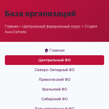
База организаций
Главная
»
Центральный федеральный округ
» Студия
Aura Esthetic
🏠 Главная
Центральный ФО
Северо-Западный ФО
Приволжский ФО
Уральский ФО
Сибирский ФО
Дальневосточный ФО