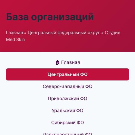
База организаций
Главная
»
Центральный федеральный округ
» Студия
Med Skin
🏠 Главная
Центральный ФО
Северо-Западный ФО
Приволжский ФО
Уральский ФО
Сибирский ФО
Дальневосточный ФО