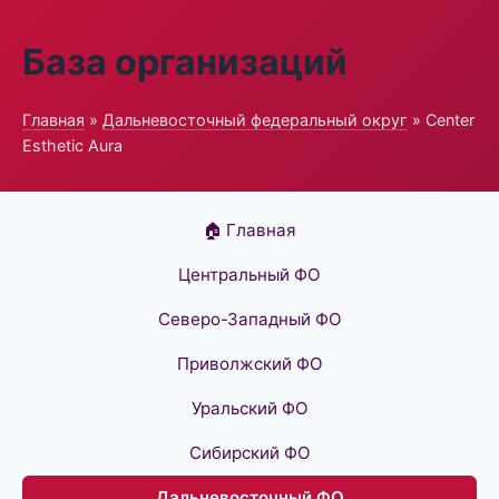
База организаций
Главная
»
Дальневосточный федеральный округ
» Center
Esthetic Aura
🏠 Главная
Центральный ФО
Северо-Западный ФО
Приволжский ФО
Уральский ФО
Сибирский ФО
Дальневосточный ФО