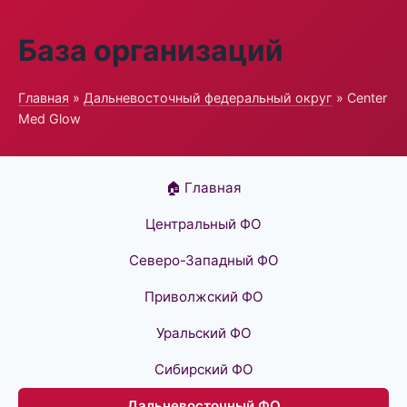
База организаций
Главная
»
Дальневосточный федеральный округ
» Center
Med Glow
🏠 Главная
Центральный ФО
Северо-Западный ФО
Приволжский ФО
Уральский ФО
Сибирский ФО
Дальневосточный ФО