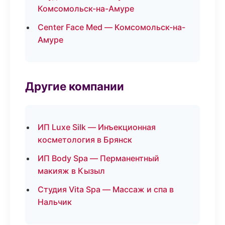
Комсомольск-на-Амуре
Center Face Med — Комсомольск-на-
Амуре
Другие компании
ИП Luxe Silk — Инъекционная
косметология в Брянск
ИП Body Spa — Перманентный
макияж в Кызыл
Студия Vita Spa — Массаж и спа в
Нальчик