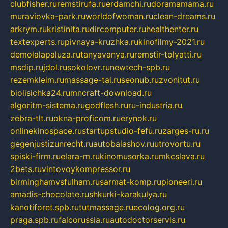
clubfisher.ru
remstirufa.ru
erdamchi.ru
doramamama.ru
muraviovka-park.ru
worldofwoman.ru
clean-dreams.ru
arkrym.ru
kristinita.ru
dircomputer.ru
healthenter.ru
textexperts.ru
pivnaya-kruzhka.ru
kinofilmy-2021.ru
demolalapaluza.ru
tanyavanya.ru
remstir-tolyatti.ru
msdip.ru
jdol.ru
sokolovr.ru
newtech-spb.ru
rezemkleim.ru
massage-tai.ru
seonub.ru
zvonitut.ru
biolisichka24.ru
mncraft-download.ru
algoritm-sistema.ru
godflesh.ru
ru-industria.ru
zebra-tlt.ru
okna-proficom.ru
erynok.ru
onlinekinospace.ru
startupstudio-fefu.ru
zarges-ru.ru
gegenjustizunrecht.ru
autobalashov.ru
utrovortu.ru
spiski-firm.ru
elara-m.ru
kinomusorka.ru
mkcslava.ru
2bets.ru
vintovoykompressor.ru
birminghamvsfulham.ru
sarmat-komp.ru
pioneeri.ru
amadis-chocolate.ru
shkurki-karakulya.ru
kanotiforet.spb.ru
tutmassage.ru
ecolog.org.ru
praga.spb.ru
falcorussia.ru
autodoctorservis.ru