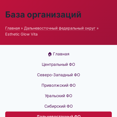
База организаций
Главная
»
Дальневосточный федеральный округ
»
Esthetic Glow Vita
🏠 Главная
Центральный ФО
Северо-Западный ФО
Приволжский ФО
Уральский ФО
Сибирский ФО
Дальневосточный ФО