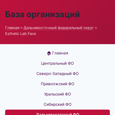
База организаций
Главная
»
Дальневосточный федеральный округ
»
Esthetic Lab Face
🏠 Главная
Центральный ФО
Северо-Западный ФО
Приволжский ФО
Уральский ФО
Сибирский ФО
Дальневосточный ФО