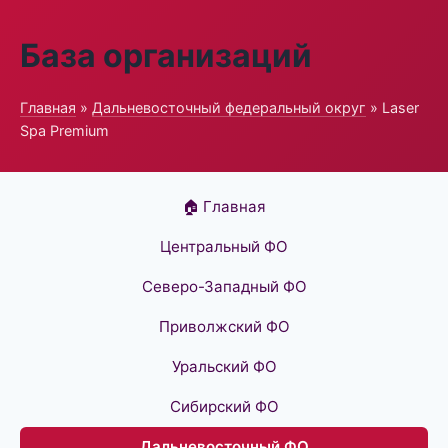
База организаций
Главная
»
Дальневосточный федеральный округ
» Laser
Spa Premium
🏠 Главная
Центральный ФО
Северо-Западный ФО
Приволжский ФО
Уральский ФО
Сибирский ФО
Дальневосточный ФО