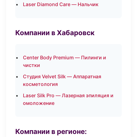
Laser Diamond Care — Нальчик
Компании в Хабаровск
Center Body Premium — Пилинги и
чистки
Студия Velvet Silk — Аппаратная
косметология
Laser Silk Pro — Лазерная эпиляция и
омоложение
Компании в регионе: