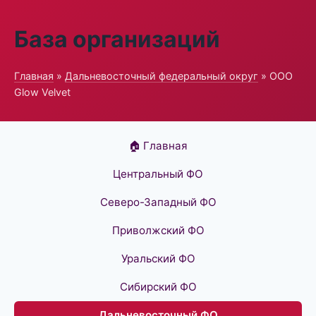
База организаций
Главная
»
Дальневосточный федеральный округ
» ООО
Glow Velvet
🏠 Главная
Центральный ФО
Северо-Западный ФО
Приволжский ФО
Уральский ФО
Сибирский ФО
Дальневосточный ФО