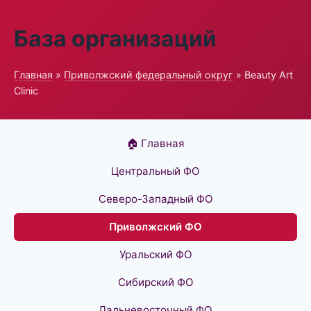
База организаций
Главная
»
Приволжский федеральный округ
» Beauty Art
Clinic
🏠 Главная
Центральный ФО
Северо-Западный ФО
Приволжский ФО
Уральский ФО
Сибирский ФО
Дальневосточный ФО