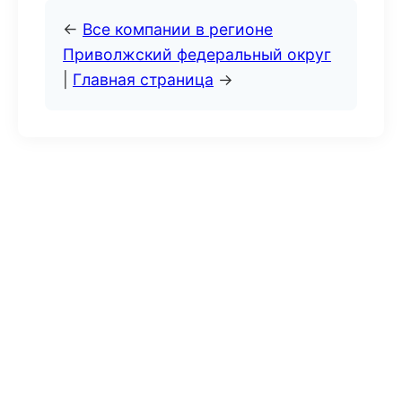
←
Все компании в регионе
Приволжский федеральный округ
|
Главная страница
→