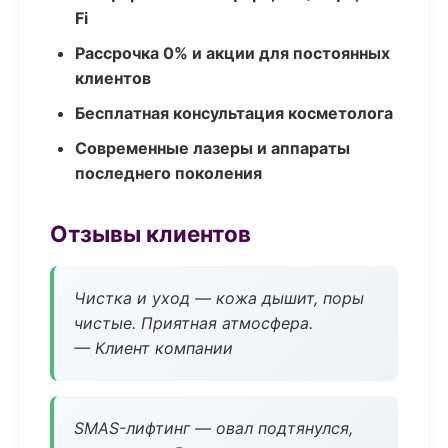
Fi
Рассрочка 0% и акции для постоянных
клиентов
Бесплатная консультация косметолога
Современные лазеры и аппараты
последнего поколения
Отзывы клиентов
Чистка и уход — кожа дышит, поры
чистые. Приятная атмосфера.
— Клиент компании
SMAS-лифтинг — овал подтянулся,