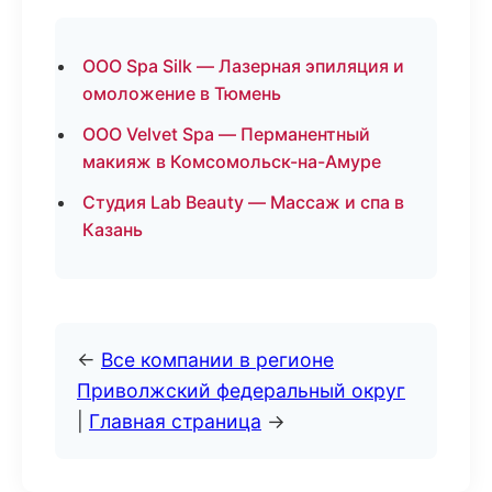
ООО Spa Silk — Лазерная эпиляция и
омоложение в Тюмень
ООО Velvet Spa — Перманентный
макияж в Комсомольск-на-Амуре
Студия Lab Beauty — Массаж и спа в
Казань
←
Все компании в регионе
Приволжский федеральный округ
|
Главная страница
→