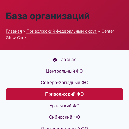
База организаций
Главная
»
Приволжский федеральный округ
» Center
Glow Care
🏠 Главная
Центральный ФО
Северо-Западный ФО
Приволжский ФО
Уральский ФО
Сибирский ФО
Дальневосточный ФО