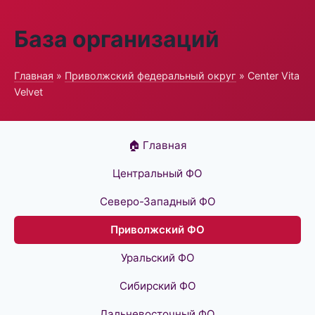
База организаций
Главная
»
Приволжский федеральный округ
» Center Vita
Velvet
🏠 Главная
Центральный ФО
Северо-Западный ФО
Приволжский ФО
Уральский ФО
Сибирский ФО
Дальневосточный ФО