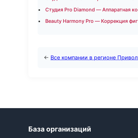
Студия Pro Diamond — Аппаратная к
Beauty Harmony Pro — Коррекция фи
←
Все компании в регионе Приво
База организаций