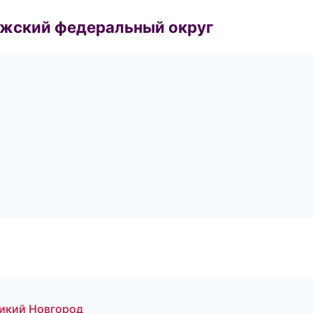
лжский федеральный округ
ликий Новгород