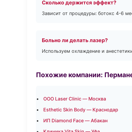
Сколько держится эффект?
Зависит от процедуры: ботокс 4-6 ме
Больно ли делать лазер?
Используем охлаждение и анестетики
Похожие компании: Перман
ООО Laser Clinic — Москва
Esthetic Skin Body — Краснодар
ИП Diamond Face — Абакан
Клиника Vita Skin — Уфа