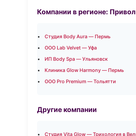
Компании в регионе: Приво
Студия Body Aura — Пермь
ООО Lab Velvet — Уфа
ИП Body Spa — Ульяновск
Клиника Glow Harmony — Пермь
ООО Pro Premium — Тольятти
Другие компании
Студия Vita Glow — Трихология в Ве