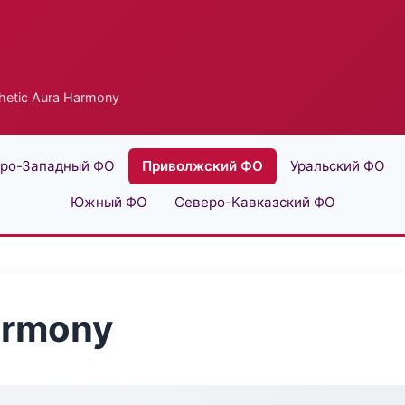
hetic Aura Harmony
ро-Западный ФО
Приволжский ФО
Уральский ФО
Южный ФО
Северо-Кавказский ФО
armony