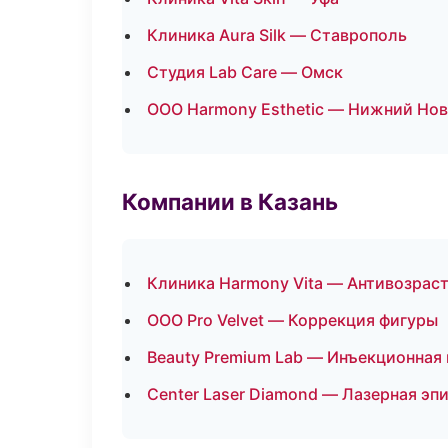
Клиника Aura Silk — Ставрополь
Студия Lab Care — Омск
ООО Harmony Esthetic — Нижний Но
Компании в Казань
Клиника Harmony Vita — Антивозрас
ООО Pro Velvet — Коррекция фигуры
Beauty Premium Lab — Инъекционная
Center Laser Diamond — Лазерная э