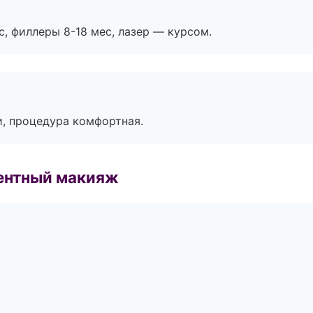
с, филлеры 8-18 мес, лазер — курсом.
, процедура комфортная.
ентный макияж