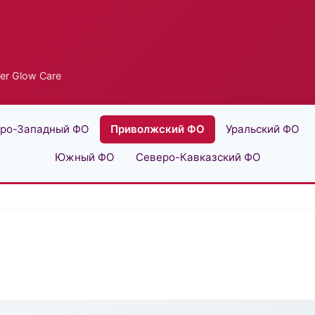
er Glow Care
ро-Западный ФО
Приволжский ФО
Уральский ФО
Южный ФО
Северо-Кавказский ФО