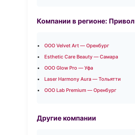
Компании в регионе: Приво
ООО Velvet Art — Оренбург
Esthetic Care Beauty — Самара
ООО Glow Pro — Уфа
Laser Harmony Aura — Тольятти
ООО Lab Premium — Оренбург
Другие компании