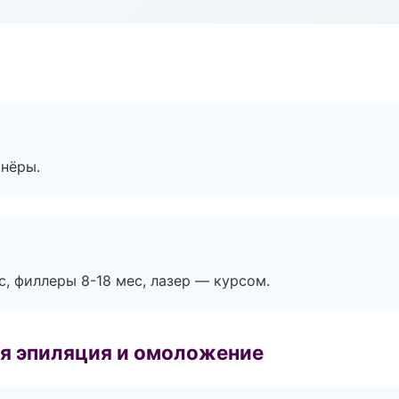
тнёры.
с, филлеры 8-18 мес, лазер — курсом.
я эпиляция и омоложение