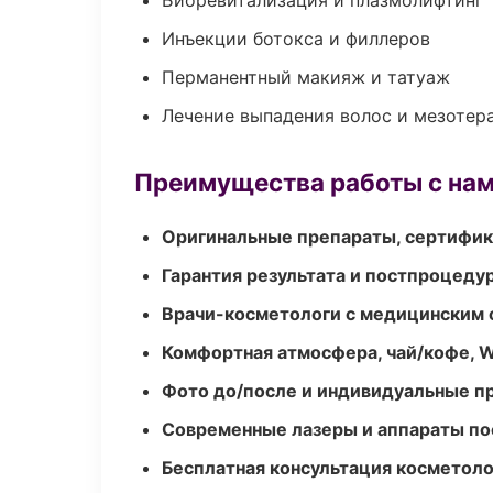
Биоревитализация и плазмолифтинг
Инъекции ботокса и филлеров
Перманентный макияж и татуаж
Лечение выпадения волос и мезотер
Преимущества работы с на
Оригинальные препараты, сертифик
Гарантия результата и постпроцед
Врачи-косметологи с медицинским 
Комфортная атмосфера, чай/кофе, W
Фото до/после и индивидуальные 
Современные лазеры и аппараты по
Бесплатная консультация косметоло