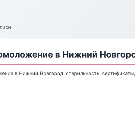
аписи
 омоложение в Нижний Новгор
жение в Нижний Новгород: стерильность, сертификаты,