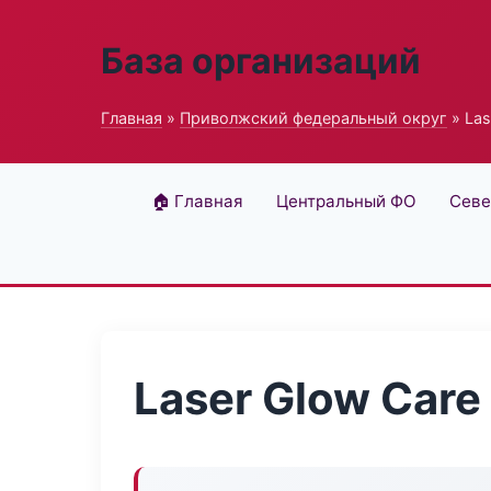
База организаций
Главная
»
Приволжский федеральный округ
» Las
🏠 Главная
Центральный ФО
Севе
Laser Glow Care