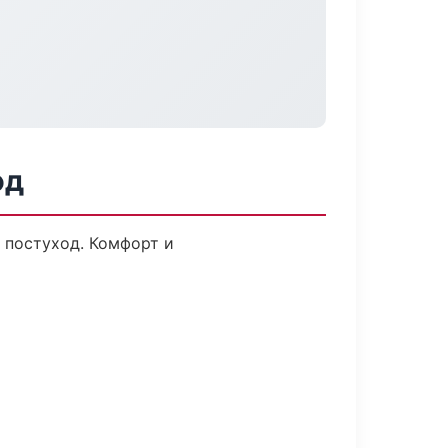
од
 постуход. Комфорт и