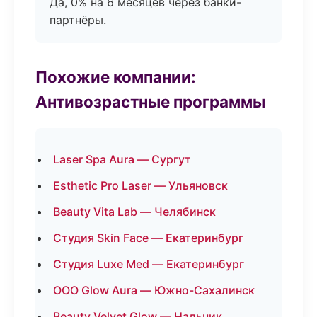
Да, 0% на 6 месяцев через банки-
партнёры.
Похожие компании:
Антивозрастные программы
Laser Spa Aura — Сургут
Esthetic Pro Laser — Ульяновск
Beauty Vita Lab — Челябинск
Студия Skin Face — Екатеринбург
Студия Luxe Med — Екатеринбург
ООО Glow Aura — Южно-Сахалинск
Beauty Velvet Glow — Нальчик