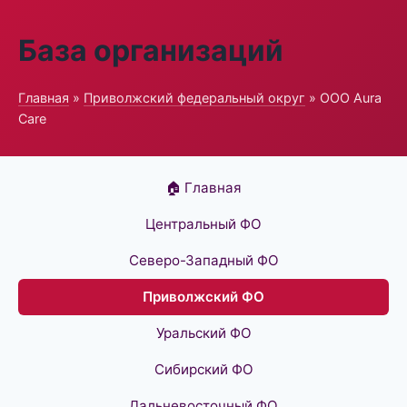
База организаций
Главная
»
Приволжский федеральный округ
» ООО Aura
Care
🏠 Главная
Центральный ФО
Северо-Западный ФО
Приволжский ФО
Уральский ФО
Сибирский ФО
Дальневосточный ФО