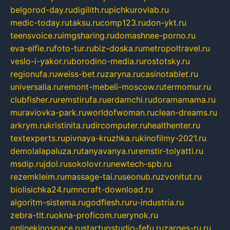
belgorod-day.ru
digilith.ru
pichkurovlab.ru
medic-today.ru
taksu.ru
comp123.ru
don-ykt.ru
teensvoice.ru
imgsharing.ru
domashnee-porno.ru
eva-elfie.ru
foto-tur.ru
biz-doska.ru
metropoltravel.ru
veslo-i-yakor.ru
borodino-media.ru
rostotsky.ru
regionufa.ru
weiss-bet.ru
zaryna.ru
casinotablet.ru
universalia.ru
remont-mebeli-moscow.ru
termomur.ru
clubfisher.ru
remstirufa.ru
erdamchi.ru
doramamama.ru
muraviovka-park.ru
worldofwoman.ru
clean-dreams.ru
arkrym.ru
kristinita.ru
dircomputer.ru
healthenter.ru
textexperts.ru
pivnaya-kruzhka.ru
kinofilmy-2021.ru
demolalapaluza.ru
tanyavanya.ru
remstir-tolyatti.ru
msdip.ru
jdol.ru
sokolovr.ru
newtech-spb.ru
rezemkleim.ru
massage-tai.ru
seonub.ru
zvonitut.ru
biolisichka24.ru
mncraft-download.ru
algoritm-sistema.ru
godflesh.ru
ru-industria.ru
zebra-tlt.ru
okna-proficom.ru
erynok.ru
onlinekinospace.ru
startupstudio-fefu.ru
zarges-ru.ru