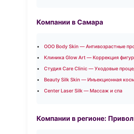
Компании в Самара
ООО Body Skin — Антивозрастные п
Клиника Glow Art — Коррекция фигу
Студия Care Clinic — Уходовые проц
Beauty Silk Skin — Инъекционная кос
Center Laser Silk — Массаж и спа
Компании в регионе: Приво