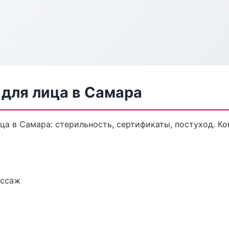
для лица в Самара
ца в Самара: стерильность, сертификаты, постуход. К
ассаж