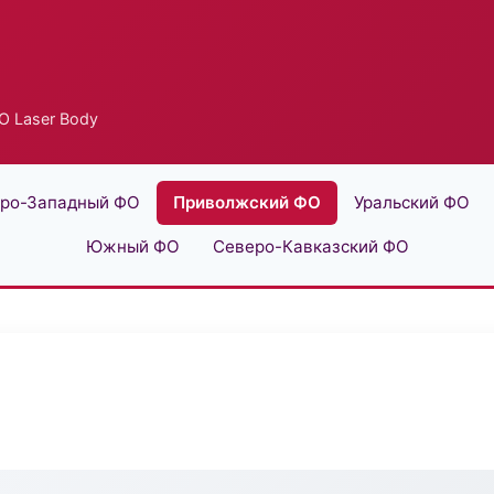
О Laser Body
ро-Западный ФО
Приволжский ФО
Уральский ФО
Южный ФО
Северо-Кавказский ФО