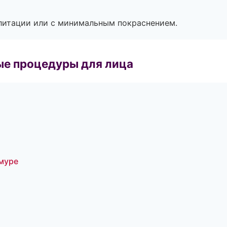
литации или с минимальным покраснением.
ые процедуры для лица
муре