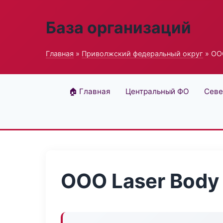
База организаций
Главная
»
Приволжский федеральный округ
» ОО
🏠 Главная
Центральный ФО
Севе
ООО Laser Body