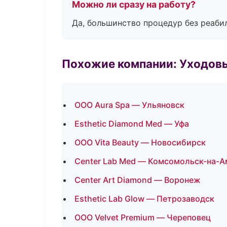
Можно ли сразу на работу?
Да, большинство процедур без реаби
Похожие компании: Уходов
ООО Aura Spa — Ульяновск
Esthetic Diamond Med — Уфа
ООО Vita Beauty — Новосибирск
Center Lab Med — Комсомольск-на-А
Center Art Diamond — Воронеж
Esthetic Lab Glow — Петрозаводск
ООО Velvet Premium — Череповец