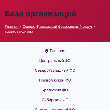
База организаций
Главная
»
Северо-Кавказский федеральный округ
»
Beauty Glow Vita
🏠 Главная
Центральный ФО
Северо-Западный ФО
Приволжский ФО
Уральский ФО
Сибирский ФО
Дальневосточный ФО