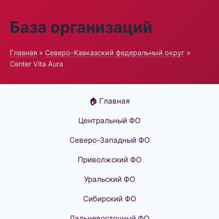
База организаций
Главная
»
Северо-Кавказский федеральный округ
»
Center Vita Aura
🏠 Главная
Центральный ФО
Северо-Западный ФО
Приволжский ФО
Уральский ФО
Сибирский ФО
Дальневосточный ФО