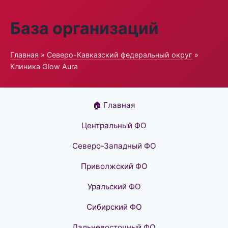
База организаций
Главная
»
Северо-Кавказский федеральный округ
»
Клиника Glow Aura
🏠 Главная
Центральный ФО
Северо-Западный ФО
Приволжский ФО
Уральский ФО
Сибирский ФО
Дальневосточный ФО