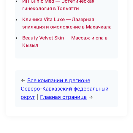
ИП Clinic Med — Эстетическая
гинекология в Тольятти
Клиника Vita Luxe — Лазерная
эпиляция и омоложение в Махачкала
Beauty Velvet Skin — Массаж и спа в
Кызыл
←
Все компании в регионе
Северо-Кавказский федеральный
округ
|
Главная страница
→