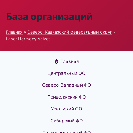
База организаций
Главная
»
Северо-Кавказский федеральный округ
»
Laser Harmony Velvet
🏠 Главная
Центральный ФО
Северо-Западный ФО
Приволжский ФО
Уральский ФО
Сибирский ФО
Дальневосточный ФО