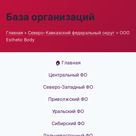
База организаций
Главная
»
Северо-Кавказский федеральный округ
» ООО
Esthetic Body
🏠 Главная
Центральный ФО
Северо-Западный ФО
Приволжский ФО
Уральский ФО
Сибирский ФО
Дальневосточный ФО