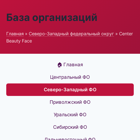
База организаций
Главная
»
Северо-Западный федеральный округ
» Center
Beauty Face
🏠 Главная
Центральный ФО
Северо-Западный ФО
Приволжский ФО
Уральский ФО
Сибирский ФО
Дальневосточный ФО