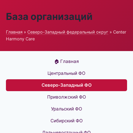
База организаций
Главная
»
Северо-Западный федеральный округ
» Center
Harmony Care
🏠 Главная
Центральный ФО
Северо-Западный ФО
Приволжский ФО
Уральский ФО
Сибирский ФО
Дальневосточный ФО