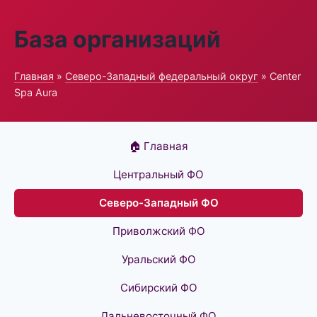
База организаций
Главная
»
Северо-Западный федеральный округ
» Center
Spa Aura
🏠 Главная
Центральный ФО
Северо-Западный ФО
Приволжский ФО
Уральский ФО
Сибирский ФО
Дальневосточный ФО