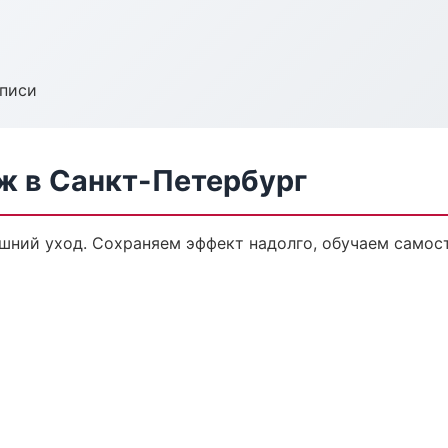
аписи
 в Санкт-Петербург
ний уход. Сохраняем эффект надолго, обучаем самост