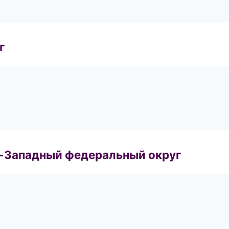
г
о-Западный федеральный округ