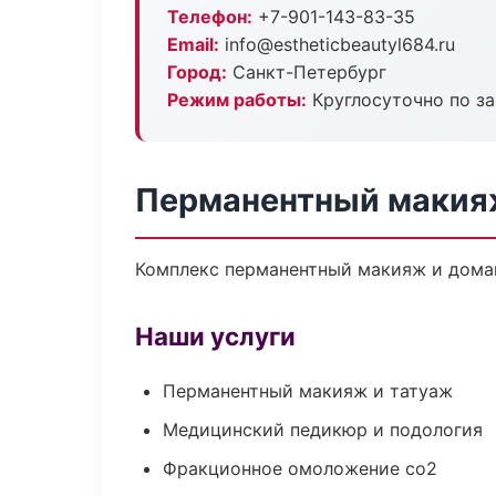
Телефон:
+7-901-143-83-35
Email:
info@estheticbeautyl684.ru
Город:
Санкт-Петербург
Режим работы:
Круглосуточно по з
Перманентный макияж
Комплекс перманентный макияж и домаш
Наши услуги
Перманентный макияж и татуаж
Медицинский педикюр и подология
Фракционное омоложение co2