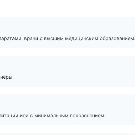
паратами, врачи с высшим медицинским образованием
тнёры.
литации или с минимальным покраснением.