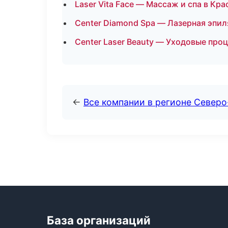
Laser Vita Face — Массаж и спа в Кр
Center Diamond Spa — Лазерная эпи
Center Laser Beauty — Уходовые про
←
Все компании в регионе Север
База организаций