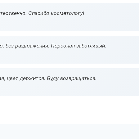
тественно. Спасибо косметологу!
, без раздражения. Персонал заботливый.
я, цвет держится. Буду возвращаться.