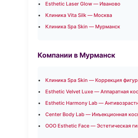
Esthetic Laser Glow — Иваново
Клиника Vita Silk — Москва
Клиника Spa Skin — Мурманск
Компании в Мурманск
Клиника Spa Skin — Коррекция фигу
Esthetic Velvet Luxe — Аппаратная к
Esthetic Harmony Lab — Антивозрас
Center Body Lab — Инъекционная ко
ООО Esthetic Face — Эстетическая г