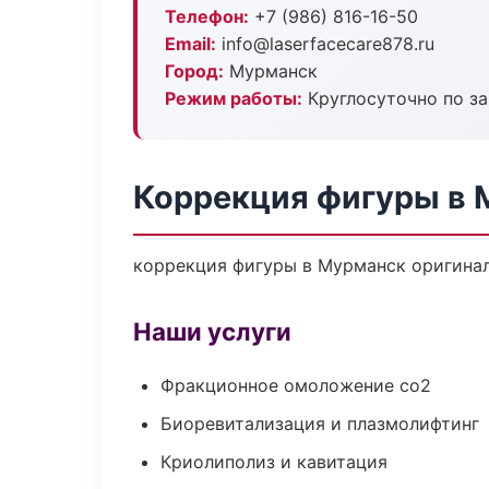
Телефон:
+7 (986) 816-16-50
Email:
info@laserfacecare878.ru
Город:
Мурманск
Режим работы:
Круглосуточно по з
Коррекция фигуры в 
коррекция фигуры в Мурманск оригинал
Наши услуги
Фракционное омоложение co2
Биоревитализация и плазмолифтинг
Криолиполиз и кавитация