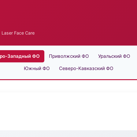
 Laser Face Care
ро-Западный ФО
Приволжский ФО
Уральский ФО
Южный ФО
Северо-Кавказский ФО