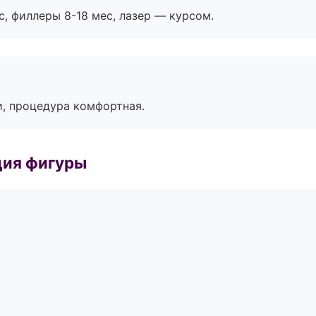
с, филлеры 8-18 мес, лазер — курсом.
, процедура комфортная.
ция фигуры