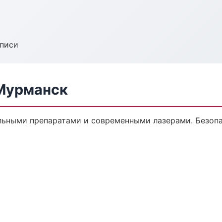
аписи
Мурманск
ьными препаратами и современными лазерами. Безопас