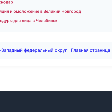
аснодар
ляция и омоложение в Великий Новгород
цедуры для лица в Челябинск
о-Западный федеральный округ
|
Главная страница