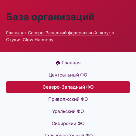
База организаций
Главная
»
Северо-Западный федеральный округ
»
Студия Glow Harmony
🏠 Главная
Центральный ФО
Северо-Западный ФО
Приволжский ФО
Уральский ФО
Сибирский ФО
Дальневосточный ФО