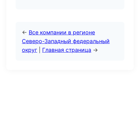
←
Все компании в регионе
Северо-Западный федеральный
округ
|
Главная страница
→