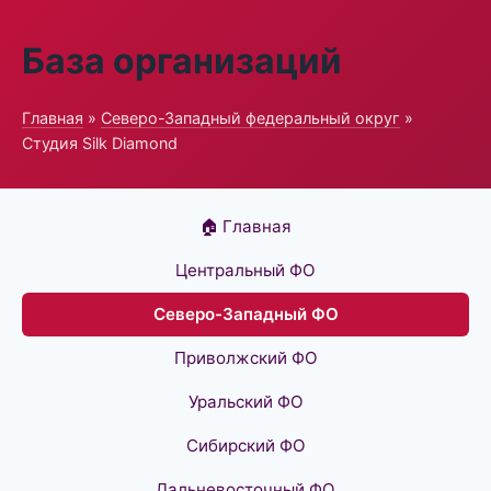
База организаций
Главная
»
Северо-Западный федеральный округ
»
Студия Silk Diamond
🏠 Главная
Центральный ФО
Северо-Западный ФО
Приволжский ФО
Уральский ФО
Сибирский ФО
Дальневосточный ФО