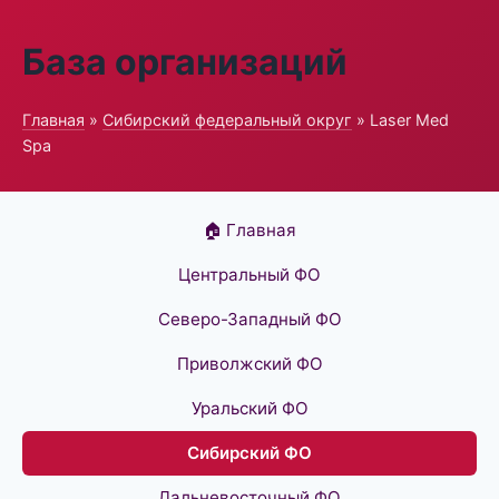
База организаций
Главная
»
Сибирский федеральный округ
» Laser Med
Spa
🏠 Главная
Центральный ФО
Северо-Западный ФО
Приволжский ФО
Уральский ФО
Сибирский ФО
Дальневосточный ФО