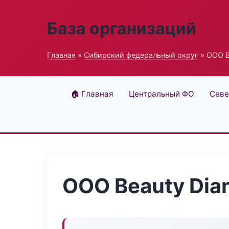
База организаций
Главная
»
Сибирский федеральный округ
» ООО B
🏠 Главная
Центральный ФО
Севе
ООО Beauty Di