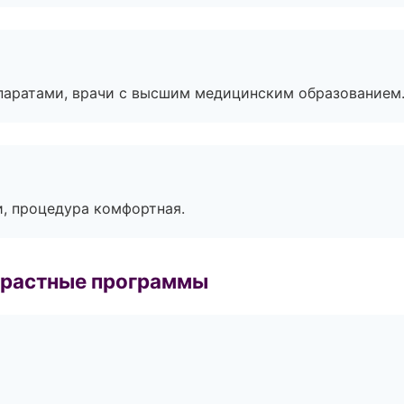
паратами, врачи с высшим медицинским образованием
, процедура комфортная.
зрастные программы