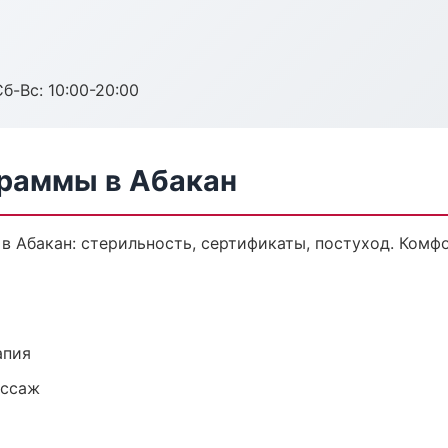
Сб-Вс: 10:00-20:00
раммы в Абакан
в Абакан: стерильность, сертификаты, постуход. Комф
апия
ассаж