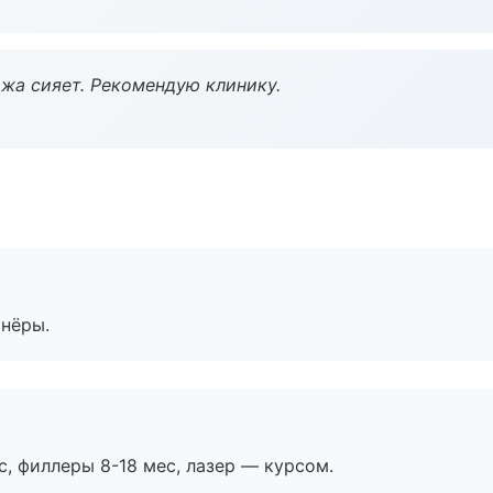
жа сияет. Рекомендую клинику.
тнёры.
с, филлеры 8-18 мес, лазер — курсом.