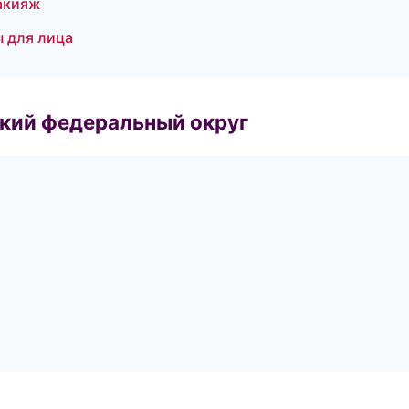
макияж
 для лица
ский федеральный округ