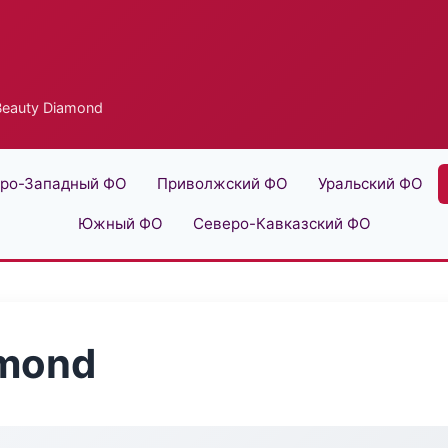
eauty Diamond
ро-Западный ФО
Приволжский ФО
Уральский ФО
Южный ФО
Северо-Кавказский ФО
amond