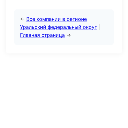
←
Все компании в регионе
Уральский федеральный округ
|
Главная страница
→