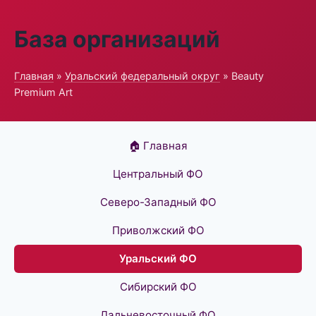
База организаций
Главная
»
Уральский федеральный округ
» Beauty
Premium Art
🏠 Главная
Центральный ФО
Северо-Западный ФО
Приволжский ФО
Уральский ФО
Сибирский ФО
Дальневосточный ФО