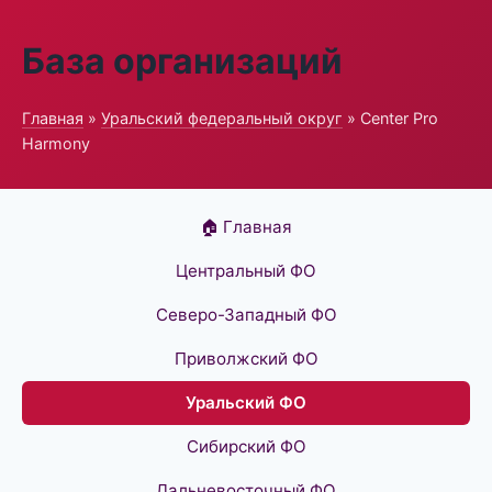
База организаций
Главная
»
Уральский федеральный округ
» Center Pro
Harmony
🏠 Главная
Центральный ФО
Северо-Западный ФО
Приволжский ФО
Уральский ФО
Сибирский ФО
Дальневосточный ФО