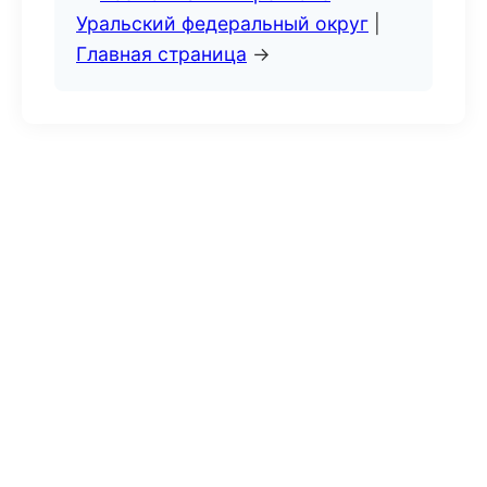
Уральский федеральный округ
|
Главная страница
→