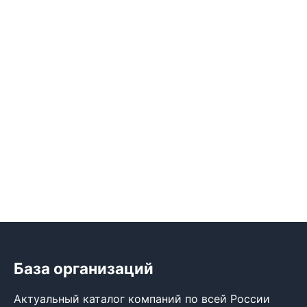
База организаций
Актуальный каталог компаний по всей России