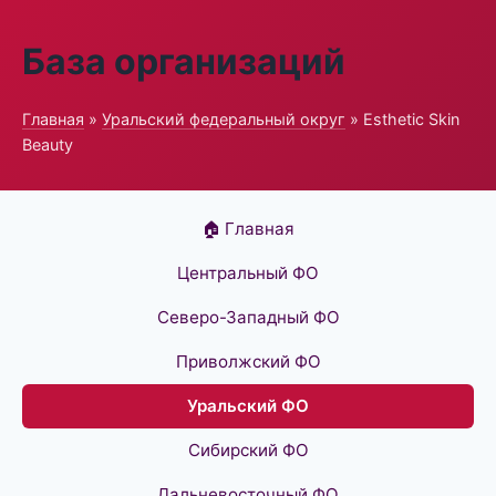
База организаций
Главная
»
Уральский федеральный округ
» Esthetic Skin
Beauty
🏠 Главная
Центральный ФО
Северо-Западный ФО
Приволжский ФО
Уральский ФО
Сибирский ФО
Дальневосточный ФО