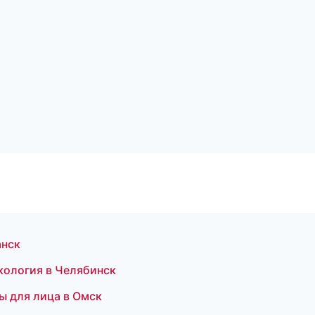
анск
екология в Челябинск
ы для лица в Омск