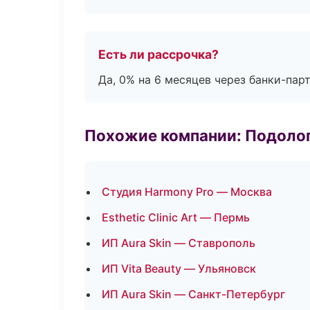
Есть ли рассрочка?
Да, 0% на 6 месяцев через банки-пар
Похожие компании: Подоло
Студия Harmony Pro — Москва
Esthetic Clinic Art — Пермь
ИП Aura Skin — Ставрополь
ИП Vita Beauty — Ульяновск
ИП Aura Skin — Санкт-Петербург