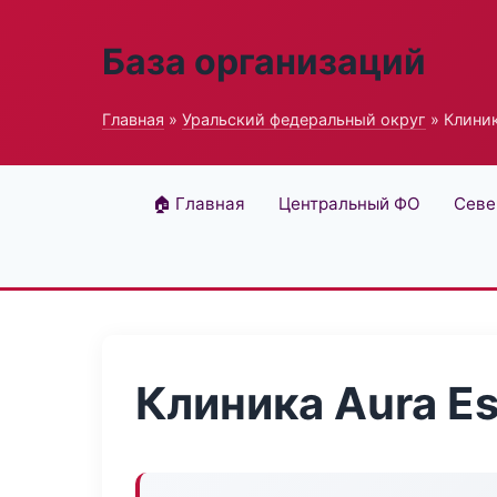
База организаций
Главная
»
Уральский федеральный округ
» Клиник
🏠 Главная
Центральный ФО
Севе
Клиника Aura Es