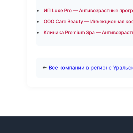
ИП Luxe Pro — Антивозрастные прог
ООО Care Beauty — Инъекционная ко
Клиника Premium Spa — Антивозраст
←
Все компании в регионе Уральс