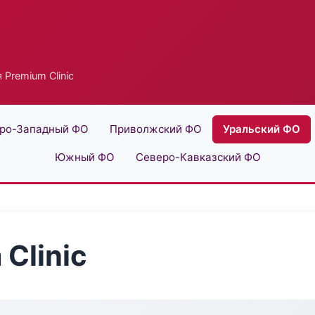
 Premium Clinic
ро-Западный ФО
Приволжский ФО
Уральский ФО
Южный ФО
Северо-Кавказский ФО
Clinic