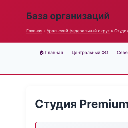
База организаций
Главная
»
Уральский федеральный округ
» Студия
🏠 Главная
Центральный ФО
Севе
Студия Premium 