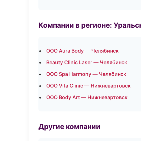
Компании в регионе: Ураль
ООО Aura Body — Челябинск
Beauty Clinic Laser — Челябинск
ООО Spa Harmony — Челябинск
ООО Vita Clinic — Нижневартовск
ООО Body Art — Нижневартовск
Другие компании