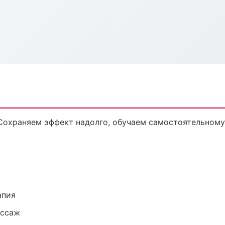
Сохраняем эффект надолго, обучаем самостоятельному
апия
ассаж