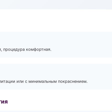
, процедура комфортная.
литации или с минимальным покраснением.
гия