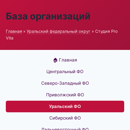
База организаций
Главная
»
Уральский федеральный округ
» Студия Pro
Vita
🏠 Главная
Центральный ФО
Северо-Западный ФО
Приволжский ФО
Уральский ФО
Сибирский ФО
Дальневосточный ФО