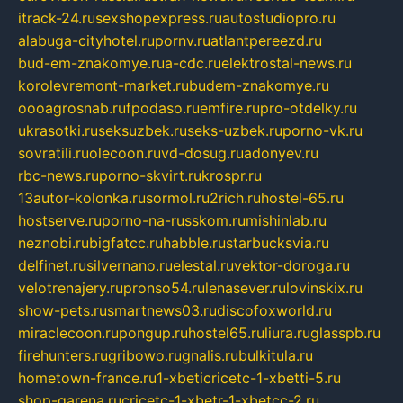
itrack-24.ru
sexshopexpress.ru
autostudiopro.ru
alabuga-cityhotel.ru
pornv.ru
atlantpereezd.ru
bud-em-znakomye.ru
a-cdc.ru
elektrostal-news.ru
korolevremont-market.ru
budem-znakomye.ru
oooagrosnab.ru
fpodaso.ru
emfire.ru
pro-otdelky.ru
ukrasotki.ru
seksuzbek.ru
seks-uzbek.ru
porno-vk.ru
sovratili.ru
olecoon.ru
vd-dosug.ru
adonyev.ru
rbc-news.ru
porno-skvirt.ru
krospr.ru
13autor-kolonka.ru
sormol.ru
2rich.ru
hostel-65.ru
hostserve.ru
porno-na-russkom.ru
mishinlab.ru
neznobi.ru
bigfatcc.ru
habble.ru
starbucksvia.ru
delfinet.ru
silvernano.ru
elestal.ru
vektor-doroga.ru
velotrenajery.ru
pronso54.ru
lenasever.ru
lovinskix.ru
show-pets.ru
smartnews03.ru
discofoxworld.ru
miraclecoon.ru
pongup.ru
hostel65.ru
liura.ru
glasspb.ru
firehunters.ru
gribowo.ru
gnalis.ru
bulkitula.ru
hometown-france.ru
1-xbeticricetc-1-xbetti-5.ru
shop-garena.ru
cricetc-1-xbetr-1-xbetcc-2.ru