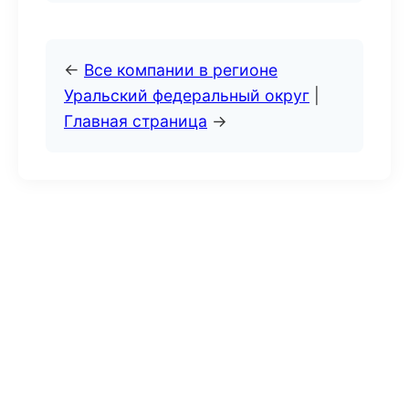
←
Все компании в регионе
Уральский федеральный округ
|
Главная страница
→