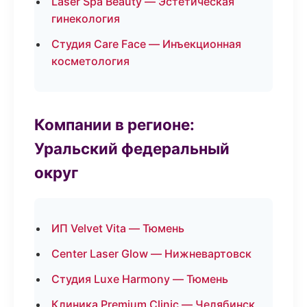
Laser Spa Beauty — Эстетическая
гинекология
Студия Care Face — Инъекционная
косметология
Компании в регионе:
Уральский федеральный
округ
ИП Velvet Vita — Тюмень
Center Laser Glow — Нижневартовск
Студия Luxe Harmony — Тюмень
Клиника Premium Clinic — Челябинск