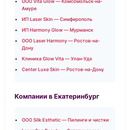
ООО Vita Glow — Комсомольск-на-
Амуре
ИП Laser Skin — Симферополь
ИП Harmony Glow — Мурманск
ООО Laser Harmony — Ростов-на-
Дону
Клиника Glow Vita — Улан-Удэ
Center Luxe Skin — Ростов-на-Дону
Компании в Екатеринбург
ООО Silk Esthetic — Пилинги и чистки