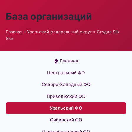
База организаций
Главная
»
Уральский федеральный округ
» Студия Silk
Skin
🏠 Главная
Центральный ФО
Северо-Западный ФО
Приволжский ФО
Уральский ФО
Сибирский ФО
Дальневосточный ФО