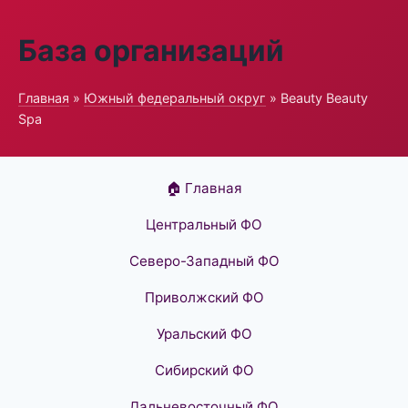
База организаций
Главная
»
Южный федеральный округ
» Beauty Beauty
Spa
🏠 Главная
Центральный ФО
Северо-Западный ФО
Приволжский ФО
Уральский ФО
Сибирский ФО
Дальневосточный ФО