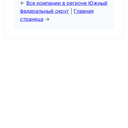
←
Все компании в регионе Южный
федеральный округ
|
Главная
страница
→