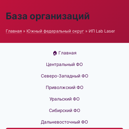
База организаций
Главная
»
Южный федеральный округ
» ИП Lab Laser
🏠 Главная
Центральный ФО
Северо-Западный ФО
Приволжский ФО
Уральский ФО
Сибирский ФО
Дальневосточный ФО