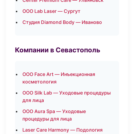
Center Premium Care — Ульяновск
ООО Lab Laser — Сургут
Студия Diamond Body — Иваново
Компании в Севастополь
ООО Face Art — Инъекционная
косметология
ООО Silk Lab — Уходовые процедуры
для лица
ООО Aura Spa — Уходовые
процедуры для лица
Laser Care Harmony — Подология