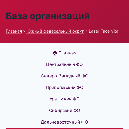
База организаций
Главная
»
Южный федеральный округ
» Laser Face Vita
🏠 Главная
Центральный ФО
Северо-Западный ФО
Приволжский ФО
Уральский ФО
Сибирский ФО
Дальневосточный ФО