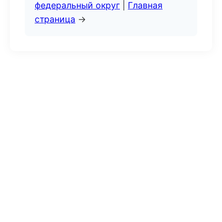
федеральный округ
|
Главная
страница
→