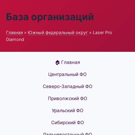
База организаций
Главная
»
Южный федеральный округ
» Laser Pro
Diamond
🏠 Главная
Центральный ФО
Северо-Западный ФО
Приволжский ФО
Уральский ФО
Сибирский ФО
Дальневосточный ФО