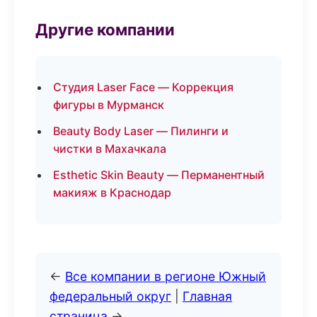
Другие компании
Студия Laser Face — Коррекция
фигуры в Мурманск
Beauty Body Laser — Пилинги и
чистки в Махачкала
Esthetic Skin Beauty — Перманентный
макияж в Краснодар
←
Все компании в регионе Южный
федеральный округ
|
Главная
страница
→