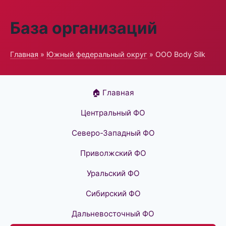
База организаций
Главная
»
Южный федеральный округ
» ООО Body Silk
🏠 Главная
Центральный ФО
Северо-Западный ФО
Приволжский ФО
Уральский ФО
Сибирский ФО
Дальневосточный ФО