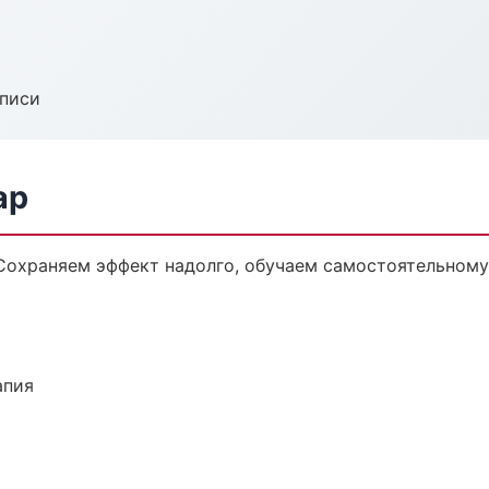
аписи
ар
Сохраняем эффект надолго, обучаем самостоятельному
апия