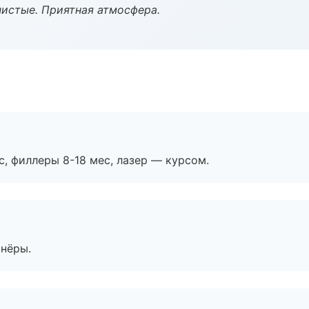
чистые. Приятная атмосфера.
с, филлеры 8-18 мес, лазер — курсом.
тнёры.