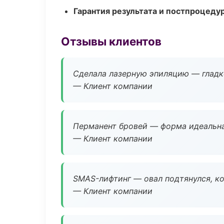
Гарантия результата и постпроцед
Отзывы клиентов
Сделала лазерную эпиляцию — гладко
— Клиент компании
Перманент бровей — форма идеальна
— Клиент компании
SMAS-лифтинг — овал подтянулся, ко
— Клиент компании