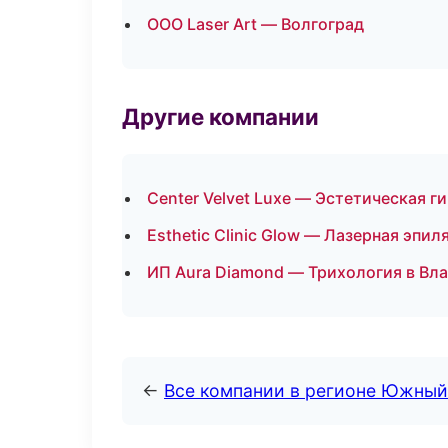
ООО Laser Art — Волгоград
Другие компании
Center Velvet Luxe — Эстетическая г
Esthetic Clinic Glow — Лазерная эп
ИП Aura Diamond — Трихология в Вл
←
Все компании в регионе Южный