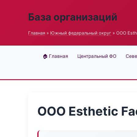
База организаций
Главная
»
Южный федеральный округ
» ООО Esthe
🏠 Главная
Центральный ФО
Севе
ООО Esthetic Fa