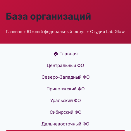
База организаций
Главная
»
Южный федеральный округ
» Студия Lab Glow
🏠 Главная
Центральный ФО
Северо-Западный ФО
Приволжский ФО
Уральский ФО
Сибирский ФО
Дальневосточный ФО