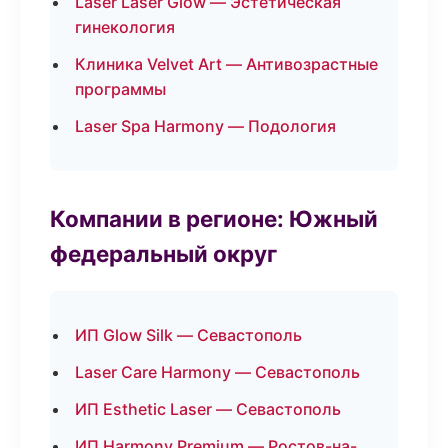
Laser Laser Glow — Эстетическая
гинекология
Клиника Velvet Art — Антивозрастные
программы
Laser Spa Harmony — Подология
Компании в регионе: Южный
федеральный округ
ИП Glow Silk — Севастополь
Laser Care Harmony — Севастополь
ИП Esthetic Laser — Севастополь
ИП Harmony Premium — Ростов-на-