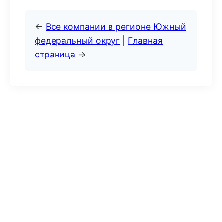
←
Все компании в регионе Южный
федеральный округ
|
Главная
страница
→