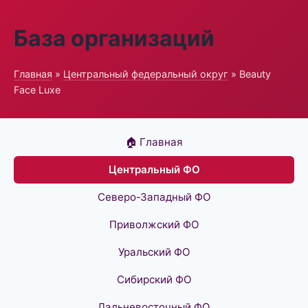
База организаций
Главная
»
Центральный федеральный округ
» Beauty
Face Luxe
🏠 Главная
Центральный ФО
Северо-Западный ФО
Приволжский ФО
Уральский ФО
Сибирский ФО
Дальневосточный ФО